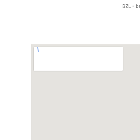
BZL = be