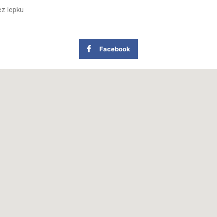
z lepku
Facebook