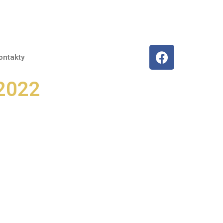
ontakty
 2022