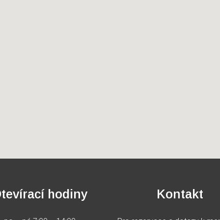
tevírací hodiny
Kontakt