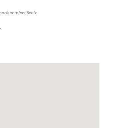
cebook.com/veg8cafe
.