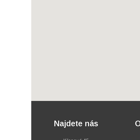
Najdete nás
O